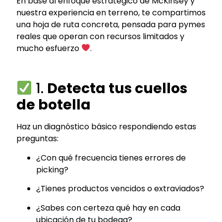
En base al enfoque estratégico de McKinsey y
nuestra experiencia en terreno, te compartimos
una hoja de ruta concreta, pensada para pymes
reales que operan con recursos limitados y
mucho esfuerzo
.
1.
Detecta tus cuellos
de botella
Haz un diagnóstico básico respondiendo estas
preguntas:
¿Con qué frecuencia tienes errores de
picking?
¿Tienes productos vencidos o extraviados?
¿Sabes con certeza qué hay en cada
ubicación de tu bodega?