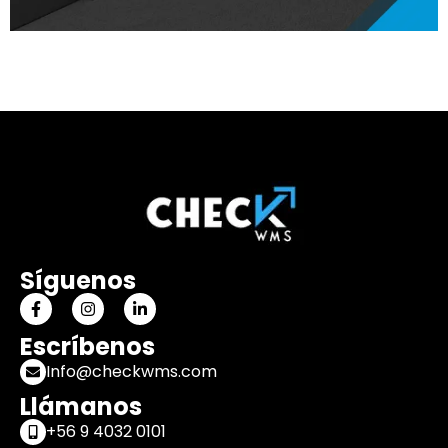
Síguenos
Escríbenos
Info@checkwms.com
Llámanos
+56 9 4032 0101