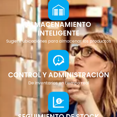
ALMACENAMIENTO
INTELIGENTE
Sugiere ubicaciones para almacenar los productos
CONTROL Y ADMINISTRACIÓN
De inventarios en tiempo real
SEGUIMIENTO DE STOCK