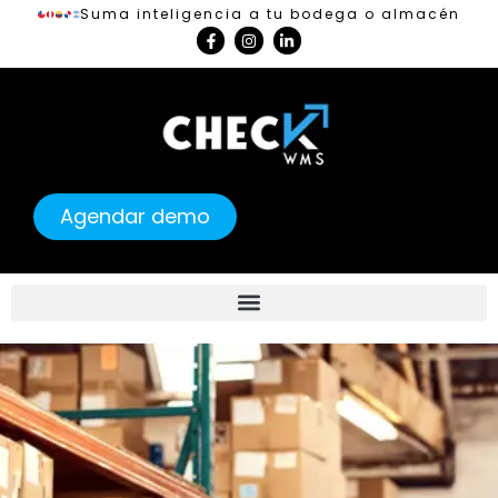
Suma inteligencia a tu bodega o almacén
Agendar demo