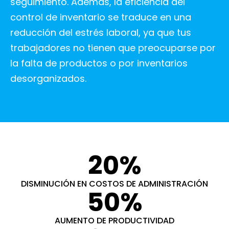
seguimiento. Además, la eficiencia del
control de inventario se traduce en una
reducción del estrés laboral, ya que tus
trabajadores no tienen que preocuparse por
la falta de productos o por inventarios
desorganizados.
20
%
DISMINUCIÓN EN COSTOS DE ADMINISTRACIÓN
50
%
AUMENTO DE PRODUCTIVIDAD