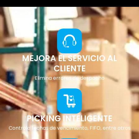
MEJORA EL SERVICIO AL
CLIENTE
Elimina errores de despacho
PICKING INTELIGENTE
Controla fechas de vencimiento, FIFO, entre otros