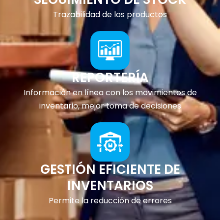
Trazabilidad de los productos
REPORTERÍA
Información en línea con los movimientos de
inventario, mejor toma de decisiones
GESTIÓN EFICIENTE DE
INVENTARIOS
Permite la reducción de errores